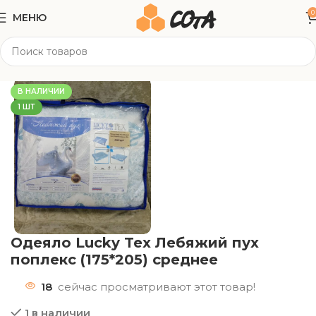
0
МЕНЮ
Главная
Текстиль
Подушки/ Одеяла
В НАЛИЧИИ
1 ШТ
Одеяло Lucky Tex Лебяжий пух
поплекс (175*205) среднее
18
сейчас просматривают этот товар!
1 в наличии