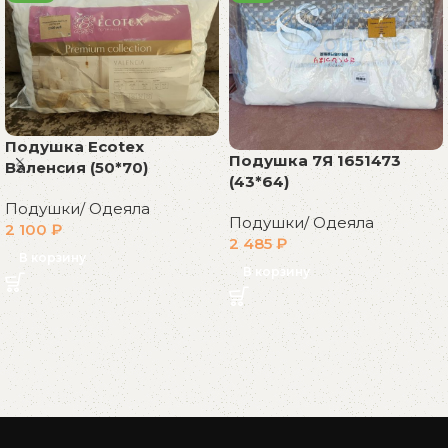
Подушка Ecotex
Подушка 7Я 1651473
Валенсия (50*70)
(43*64)
Подушки/ Одеяла
Подушки/ Одеяла
2 100
₽
2 485
₽
В корзину
В корзину
Read More