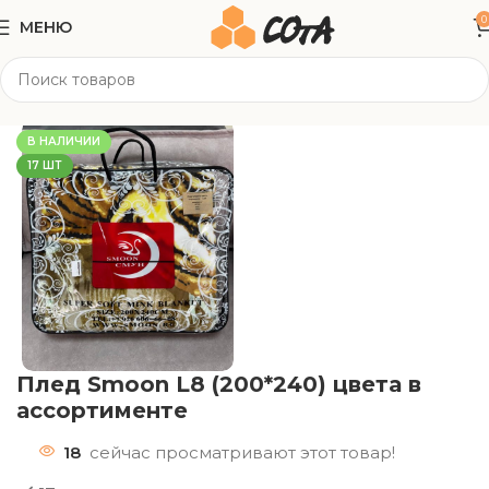
0
МЕНЮ
Главная
Текстиль
Постельное/ пледы
В НАЛИЧИИ
17 ШТ
Плед Smoon L8 (200*240) цвета в
ассортименте
18
сейчас просматривают этот товар!