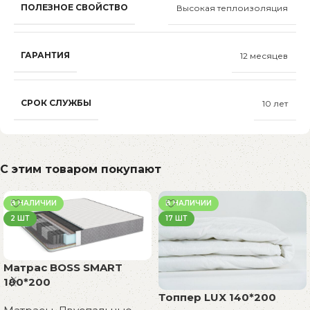
ПОЛЕЗНОЕ СВОЙСТВО
Высокая теплоизоляция
ГАРАНТИЯ
12 месяцев
СРОК СЛУЖБЫ
10 лет
С этим товаром покупают
В НАЛИЧИИ
В НАЛИЧИИ
2 ШТ
17 ШТ
Матрас BOSS SMART
180*200
Топпер LUX 140*200