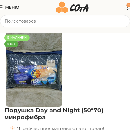
0
МЕНЮ
Главная
Текстиль
Подушки/ Одеяла
В НАЛИЧИИ
6 ШТ
Подушка Day and Night (50*70)
микрофибра
11
сейчас просматривают этот товар!