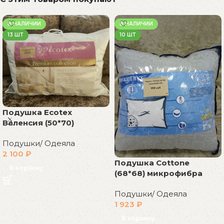
В НАЛИЧИИ
В НАЛИЧИИ
13 ШТ
10 ШТ
Подушка Ecotex
Валенсия (50*70)
Подушки/ Одеяла
2 100
₽
Подушка Cottone
В корзину
(68*68) микрофибра
Подушки/ Одеяла
1 923
₽
В корзину