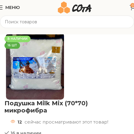
0
МЕНЮ
Главная
Текстиль
Подушки/ Одеяла
В НАЛИЧИИ
16 ШТ
Подушка Milk Mix (70*70)
микрофибра
12
сейчас просматривают этот товар!
16 в наличии