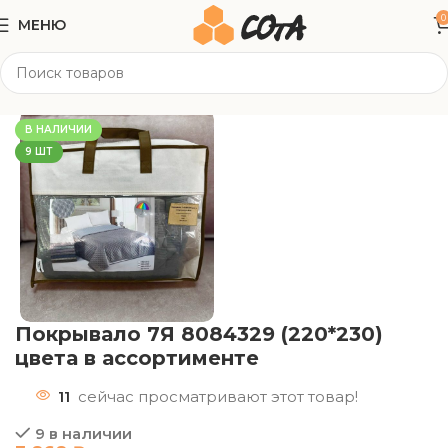
0
МЕНЮ
Главная
Текстиль
Постельное/ пледы
В НАЛИЧИИ
9 ШТ
Покрывало 7Я 8084329 (220*230)
цвета в ассортименте
11
сейчас просматривают этот товар!
9 в наличии