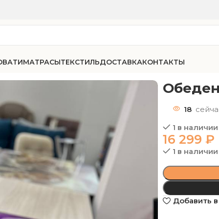
ОВАТИ
МАТРАСЫ
ТЕКСТИЛЬ
ДОСТАВКА
КОНТАКТЫ
ардо Базетто
Обеден
18
сейча
1 в наличии
16 299
₽
1 в наличии
Добавить в