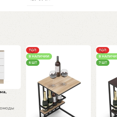
ТОП
ТОП
В НАЛИЧИИ
В НАЛИЧ
6 ШТ
7 ШТ
ма,
омоды