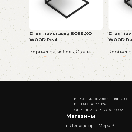
Стол-приставка BOSS.XO
Стол-при
WOOD Real
WOOD Da
Корпусная мебель
,
Столы
Корпусна
4 999
₽
4 999
₽
В корзину
В корзин
ИП Сошилов Александр Олег
ИНН 617100041126
ОГРНИП 320619600014602
Магазины
г. Донецк, пр-т Мира 9