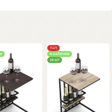
ТОП
ИИ
В НАЛИЧИИ
26 ШТ