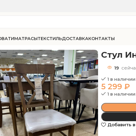
ОВАТИ
МАТРАСЫ
ТЕКСТИЛЬ
ДОСТАВКА
КОНТАКТЫ
Стул И
19
сейча
1 в наличии
5 299
₽
1 в наличии
Добавить в