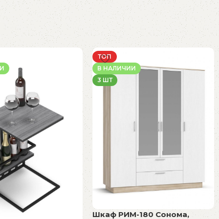
ТОП
ИИ
В НАЛИЧИИ
3 ШТ
Шкаф РИМ-180 Сонома,