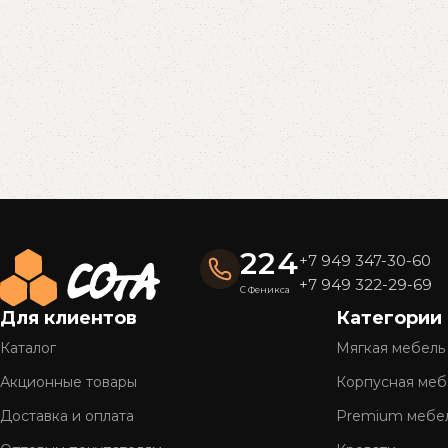
Read More
224
+7 949 347-30-60
+7 949 322-29-69
С Феникса
Для клиентов
Категории
Каталог
Мягкая мебель
Акционные товары
Корпусная меб
Доставка и оплата
Premium мебе