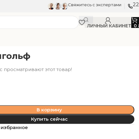
22
Свяжитесь с экспертами
ЛИЧНЫЙ КАБИНЕТ
0
нгольф
с просматривают этот товар!
В корзину
Купить сейчас
 избранное