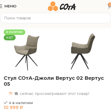
0
МЕНЮ
Главная
Офисная мебель
Стулья
В НАЛИЧИИ
4 ШТ
Стул СОтА-Джоли Вертус 02 Вертус
05
15
сейчас просматривают этот товар!
4 в наличии
10 999
₽