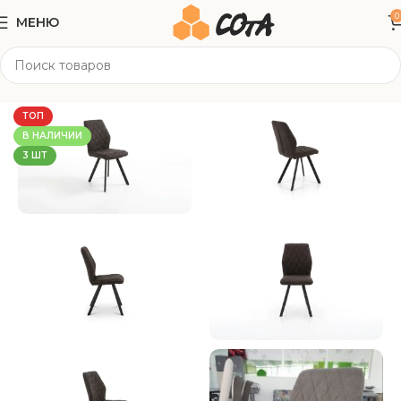
0
МЕНЮ
Главная
Корпусная мебель
Стулья
ТОП
В НАЛИЧИИ
3 ШТ