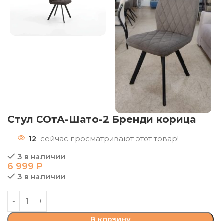
Стул СОтА-Шато-2 Бренди корица
12
сейчас просматривают этот товар!
3 в наличии
6 999
₽
3 в наличии
В корзину