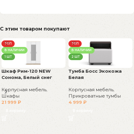
С этим товаром покупают
ТОП
ТОП
В НАЛИЧИИ
В НАЛИЧИИ
1 ШТ
2 ШТ
Шкаф Рим-120 NEW
Тумба Босс Экокожа
Сонома, Белый снег
Белая
Корпусная мебель
,
Корпусная мебель
,
Шкафы
Прикроватные тумбы
21 999
₽
4 999
₽
В корзину
В корзину