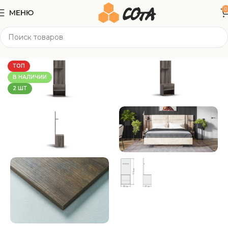
0
МЕНЮ
Главная
Корпусная мебель
Прикроватные тумбы
ТОП
В НАЛИЧИИ
2 ШТ