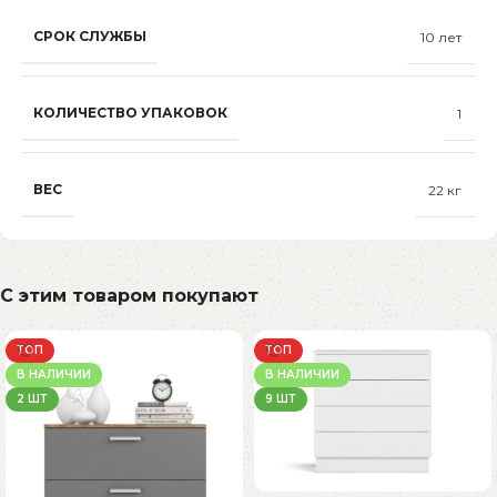
СРОК СЛУЖБЫ
10 лет
КОЛИЧЕСТВО УПАКОВОК
1
ВЕС
22 кг
С этим товаром покупают
ТОП
ТОП
В НАЛИЧИИ
В НАЛИЧИИ
2 ШТ
9 ШТ