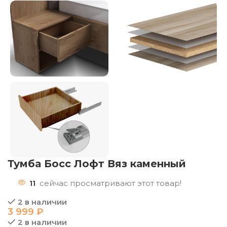
Тумба Босс Лофт Вяз каменный
11
сейчас просматривают этот товар!
2 в наличии
3 999
₽
2 в наличии