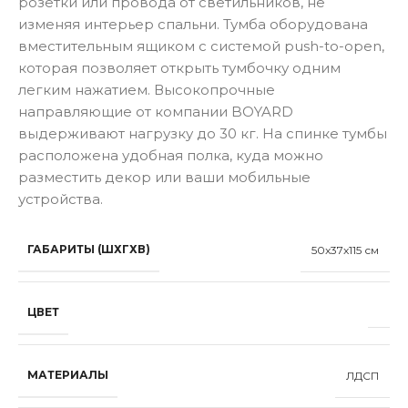
розетки или провода от светильников, не
изменяя интерьер спальни. Тумба оборудована
вместительным ящиком с системой push-to-open,
которая позволяет открыть тумбочку одним
легким нажатием. Высокопрочные
направляющие от компании BOYARD
выдерживают нагрузку до 30 кг. На спинке тумбы
расположена удобная полка, куда можно
разместить декор или ваши мобильные
устройства.
ГАБАРИТЫ (ШХГХВ)
50x37x115 см
ЦВЕТ
МАТЕРИАЛЫ
ЛДСП