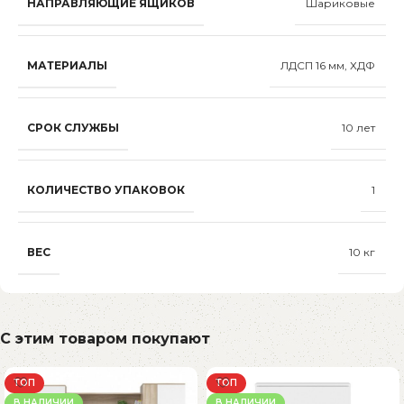
НАПРАВЛЯЮЩИЕ ЯЩИКОВ
Шариковые
МАТЕРИАЛЫ
ЛДСП 16 мм, ХДФ
СРОК СЛУЖБЫ
10 лет
КОЛИЧЕСТВО УПАКОВОК
1
ВЕС
10 кг
С этим товаром покупают
ТОП
ТОП
В НАЛИЧИИ
В НАЛИЧИИ