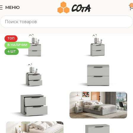
0
МЕНЮ
Главная
Корпусная мебель
Прикроватные тумбы
ТОП
В НАЛИЧИИ
4 ШТ