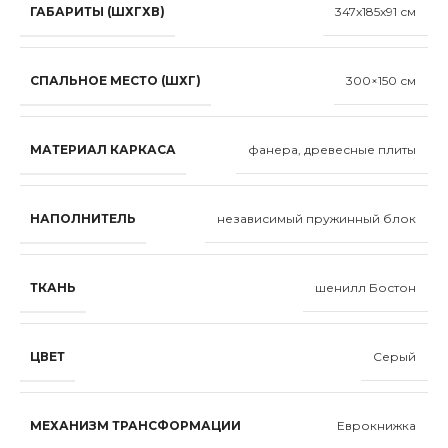
ГАБАРИТЫ (ШХГХВ)
347x185x91 см
СПАЛЬНОЕ МЕСТО (ШХГ)
300×150 см
МАТЕРИАЛ КАРКАСА
фанера, древесные плиты
НАПОЛНИТЕЛЬ
независимый пружинный блок
ТКАНЬ
шенилл Бостон
ЦВЕТ
Серый
МЕХАНИЗМ ТРАНСФОРМАЦИИ
Еврокнижка