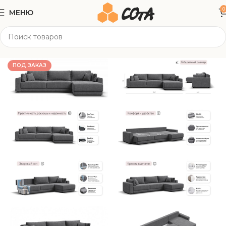
0
МЕНЮ
Главная
Мягкая мебель
Угловые диваны
ПОД ЗАКАЗ