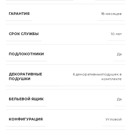
ГАРАНТИЯ
18 месяцев
СРОК СЛУЖБЫ
10 лет
ПОДЛОКОТНИКИ
Да
ДЕКОРАТИВНЫЕ
6 декоративныxподушек в
ПОДУШКИ
комплекте
БЕЛЬЕВОЙ ЯЩИК
Да
КОНФИГУРАЦИЯ
Угловой