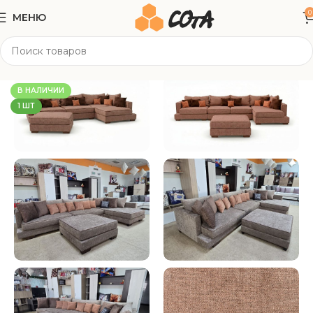
0
МЕНЮ
Главная
Мягкая мебель
Угловые диваны
В НАЛИЧИИ
1 ШТ