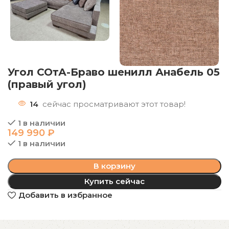
Угол СОтА-Браво шенилл Анабель 05
(правый угол)
14
сейчас просматривают этот товар!
1 в наличии
149 990
₽
1 в наличии
В корзину
Купить сейчас
Добавить в избранное