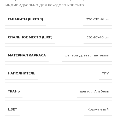
индивидуально для каждого клиента.
ГАБАРИТЫ (ШХГХВ)
370x210x61 см
СПАЛЬНОЕ МЕСТО (ШХГ)
350x97x40 см
МАТЕРИАЛ КАРКАСА
фанера, древесные плиты
НАПОЛНИТЕЛЬ
ППУ
ТКАНЬ
шенилл Анабель
ЦВЕТ
Коричневый