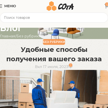
0
МЕНЮ
Блог
Главная
Без рубрики
БЕЗ РУБРИКИ
Удобные способы
получения вашего заказа
0
Вкл 17 июля, 2023