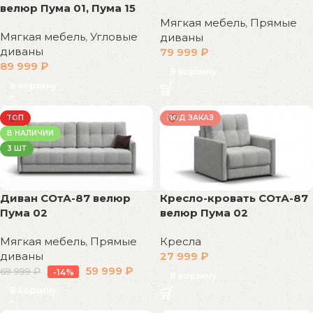
велюр Пума 01, Пума 15
Мягкая мебель
,
Прямые
Мягкая мебель
,
Угловые
диваны
диваны
79 999
₽
89 999
₽
В корзину
В корзину
ТОП
ПОД ЗАКАЗ
В НАЛИЧИИ
3 ШТ
Диван СОтА-87 велюр
Кресло-кровать СОтА-87
Пума 02
велюр Пума 02
Мягкая мебель
,
Прямые
Кресла
диваны
27 999
₽
59 999
₽
69 999
₽
-14%
В корзину
В корзину