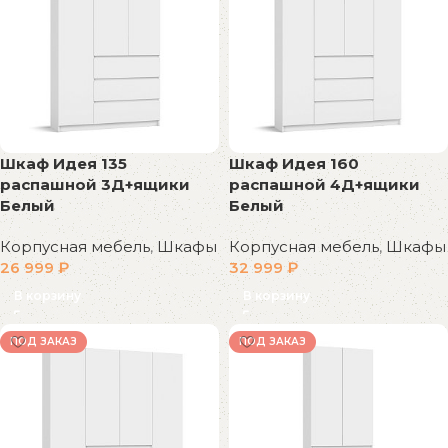
Шкаф Идея 135
Шкаф Идея 160
распашной 3Д+ящики
распашной 4Д+ящики
Белый
Белый
Корпусная мебель
,
Шкафы
Корпусная мебель
,
Шкафы
26 999
₽
32 999
₽
В корзину
В корзину
ПОД ЗАКАЗ
ПОД ЗАКАЗ