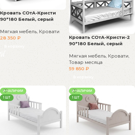
Кровать СОтА-Кристи
90*180 Белый, серый
Мягкая мебель
,
Кровати
Кровать СОтА-Кристи-2
28 350
₽
90*180 Белый, серый
В корзину
Мягкая мебель
,
Кровати
,
Товар месяца
59 850
₽
В корзину
В НАЛИЧИИ
В НАЛИЧИИ
1 ШТ
1 ШТ