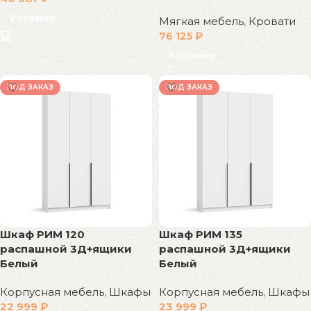
В корзину
Мягкая мебель
,
Кровати
76 125
₽
В корзину
ПОД ЗАКАЗ
ПОД ЗАКАЗ
Шкаф РИМ 120
Шкаф РИМ 135
распашной 3Д+ящики
распашной 3Д+ящики
Белый
Белый
Корпусная мебель
,
Шкафы
Корпусная мебель
,
Шкафы
22 999
₽
23 999
₽