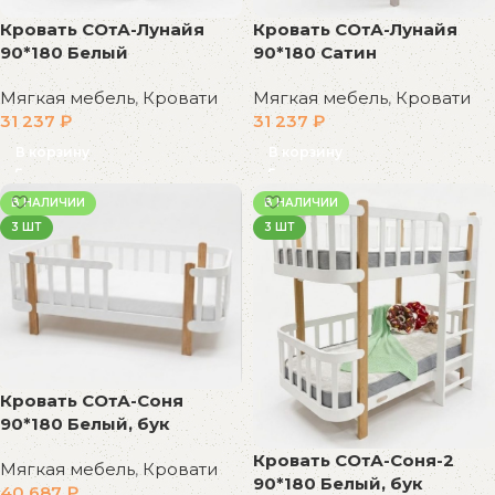
Кровать СОтА-Лунайя
Кровать СОтА-Лунайя
90*180 Белый
90*180 Сатин
Мягкая мебель
,
Кровати
Мягкая мебель
,
Кровати
31 237
₽
31 237
₽
В корзину
В корзину
В НАЛИЧИИ
В НАЛИЧИИ
3 ШТ
3 ШТ
Кровать СОтА-Соня
90*180 Белый, бук
Кровать СОтА-Соня-2
Мягкая мебель
,
Кровати
90*180 Белый, бук
40 687
₽