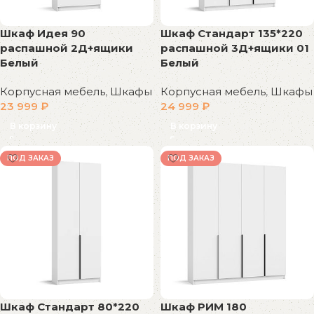
Шкаф Идея 90
Шкаф Стандарт 135*220
распашной 2Д+ящики
распашной 3Д+ящики 01
Белый
Белый
Корпусная мебель
,
Шкафы
Корпусная мебель
,
Шкафы
23 999
₽
24 999
₽
В корзину
В корзину
ПОД ЗАКАЗ
ПОД ЗАКАЗ
Шкаф Стандарт 80*220
Шкаф РИМ 180