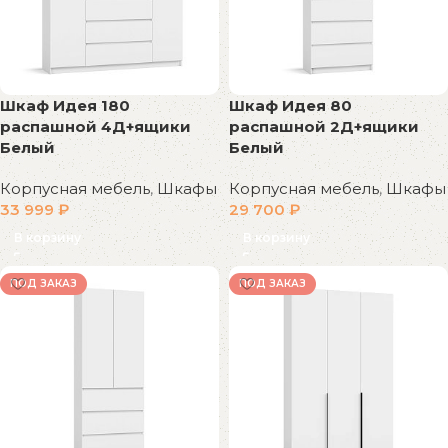
Шкаф Идея 180
Шкаф Идея 80
распашной 4Д+ящики
распашной 2Д+ящики
Белый
Белый
Корпусная мебель
,
Шкафы
Корпусная мебель
,
Шкафы
33 999
₽
29 700
₽
В корзину
В корзину
ПОД ЗАКАЗ
ПОД ЗАКАЗ