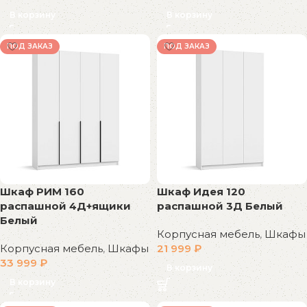
В корзину
В корзину
ПОД ЗАКАЗ
ПОД ЗАКАЗ
Шкаф РИМ 160
Шкаф Идея 120
распашной 4Д+ящики
распашной 3Д Белый
Белый
Корпусная мебель
,
Шкафы
Корпусная мебель
,
Шкафы
21 999
₽
33 999
₽
В корзину
В корзину