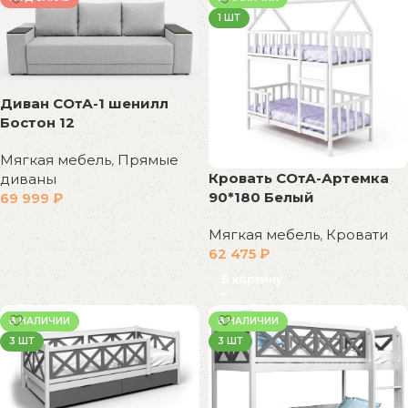
1 ШТ
Диван СОтА-1 шенилл
Бостон 12
Мягкая мебель
,
Прямые
Кровать СОтА-Артемка
диваны
90*180 Белый
69 999
₽
Мягкая мебель
,
Кровати
62 475
₽
В корзину
В НАЛИЧИИ
В НАЛИЧИИ
3 ШТ
3 ШТ