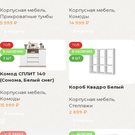
Корпусная мебель
,
Корпусная мебель
,
Прикроватные тумбы
Комоды
5 999
₽
14 999
₽
В корзину
В корзину
ТОП
ТОП
В НАЛИЧИИ
В НАЛИЧИИ
3 ШТ
8 ШТ
Комод СПЛИТ 140
(Сонома, Белый снег)
Короб Квадро Белый
Корпусная мебель
,
Комоды
Корпусная мебель
,
15 999
₽
Стеллажи
2 699
₽
В корзину
В корзину
ПОД ЗАКАЗ
В НАЛИЧИИ