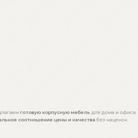
едлагаем
готовую корпусную мебель
для дома и офиса:
альное соотношение цены и качества
без наценок