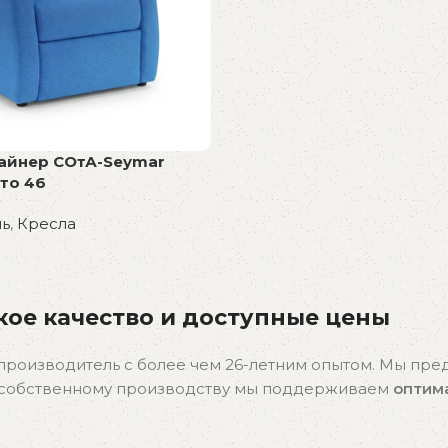
айнер СОтА-Seymar
то 46
ль
,
Кресла
ое качество и доступные цены
производитель с более чем 26-летним опытом. Мы пр
я собственному производству мы поддерживаем
оптим