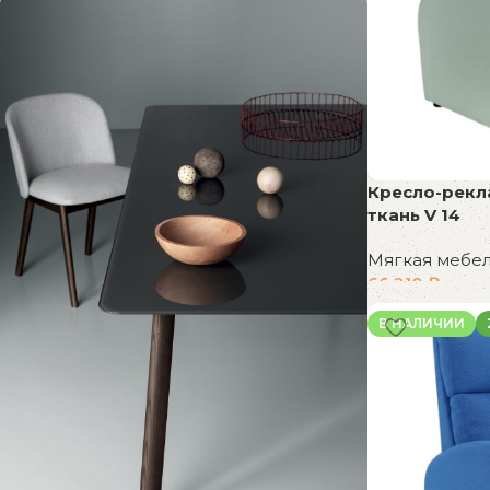
Кресло-рекл
ткань V 14
Мягкая мебе
66 210
₽
В корзину
В НАЛИЧИИ