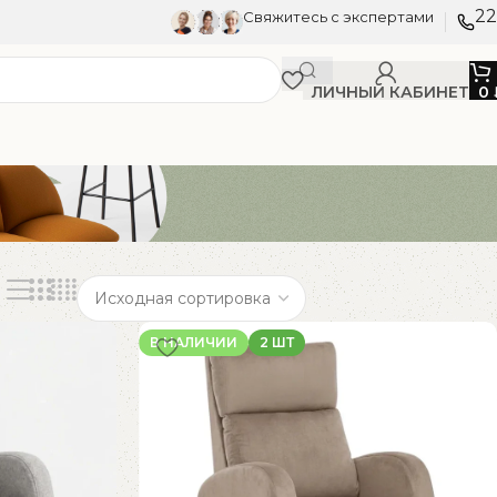
22
Свяжитесь с экспертами
ЛИЧНЫЙ КАБИНЕТ
0
В НАЛИЧИИ
2 ШТ