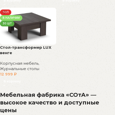
В корзину
В корзину
ТОП
В НАЛИЧИИ
30 ШТ
Стол-трансформер LUX
венге
Корпусная мебель
,
Журнальные столы
12 999
₽
В корзину
Мебельная фабрика «СОтА» —
высокое качество и доступные
цены