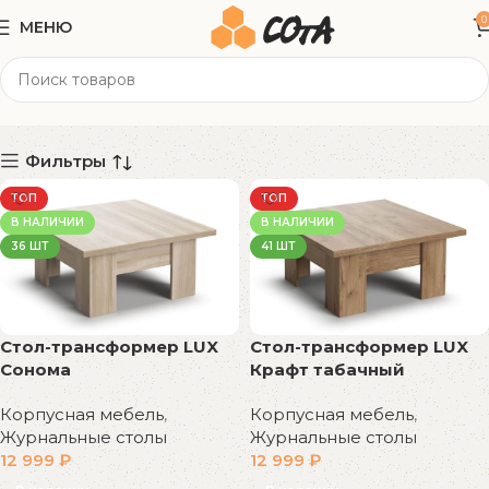
0
МЕНЮ
81x80x47 см
Категории
Фильтры
ТОП
ТОП
В НАЛИЧИИ
В НАЛИЧИИ
36 ШТ
41 ШТ
Стол-трансформер LUX
Стол-трансформер LUX
Сонома
Крафт табачный
Корпусная мебель
,
Корпусная мебель
,
Журнальные столы
Журнальные столы
12 999
₽
12 999
₽