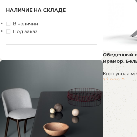
НАЛИЧИЕ НА СКЛАДЕ
В наличии
Под заказ
Обеденный с
мрамор, Бел
Корпусная м
33 900
₽
В корзину