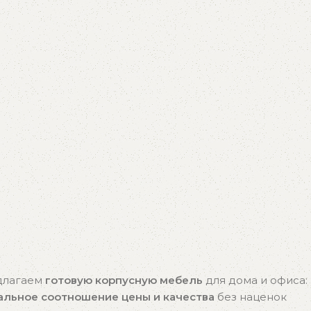
едлагаем
готовую корпусную мебель
для дома и офиса:
альное соотношение цены и качества
без наценок