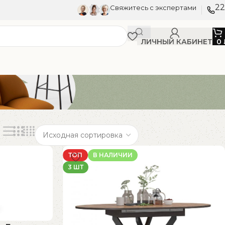
22
Свяжитесь с экспертами
ЛИЧНЫЙ КАБИНЕТ
0
ТОП
В НАЛИЧИИ
3 ШТ