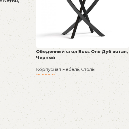
 Бетон,
Обеденный стол Boss One Дуб вотан,
Черный
Корпусная мебель
,
Столы
19 999
₽
В корзину