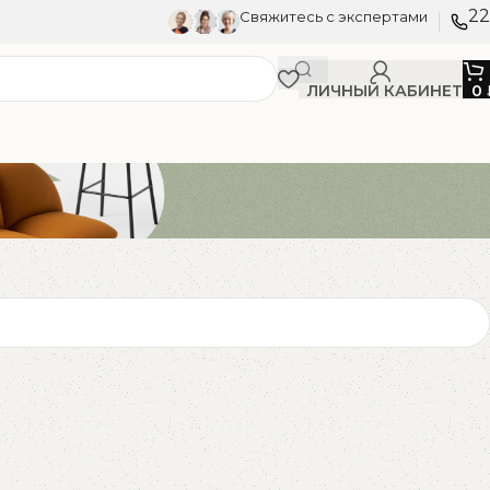
22
Свяжитесь с экспертами
ЛИЧНЫЙ КАБИНЕТ
0