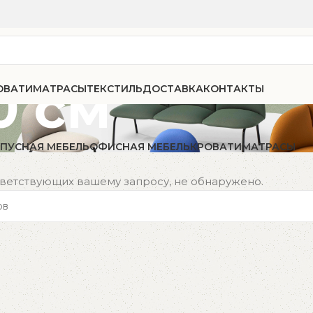
0 см
ОВАТИ
МАТРАСЫ
ТЕКСТИЛЬ
ДОСТАВКА
КОНТАКТЫ
ПУСНАЯ МЕБЕЛЬ
ОФИСНАЯ МЕБЕЛЬ
КРОВАТИ
МАТРАСЫ
тветствующих вашему запросу, не обнаружено.