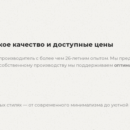
ое качество и доступные цены
производитель с более чем 26-летним опытом. Мы пр
я собственному производству мы поддерживаем
оптим
ых стилях — от современного минимализма до уютной к