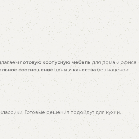
едлагаем
готовую корпусную мебель
для дома и офиса:
альное соотношение цены и качества
без наценок
лассики. Готовые решения подойдут для кухни,