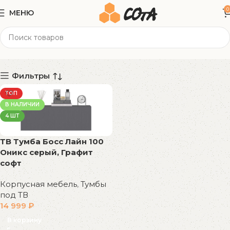
0
МЕНЮ
100x34x34 см
Категории
Фильтры
ТОП
В НАЛИЧИИ
4 ШТ
ТВ Тумба Босс Лайн 100
Оникс серый, Графит
софт
Корпусная мебель
,
Тумбы
под ТВ
14 999
₽
В корзину