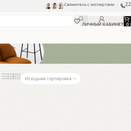
22
Свяжитесь с экспертами
ЛИЧНЫЙ КАБИНЕТ
0