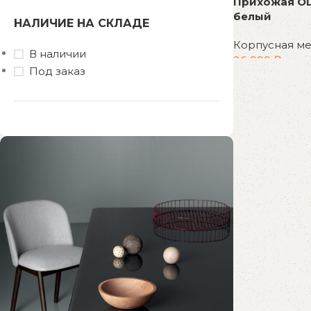
Прихожая OL
белый
НАЛИЧИЕ НА СКЛАДЕ
Корпусная м
В наличии
26 999
₽
Под заказ
В корзину