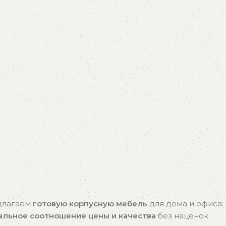
едлагаем
готовую корпусную мебель
для дома и офиса:
альное соотношение цены и качества
без наценок