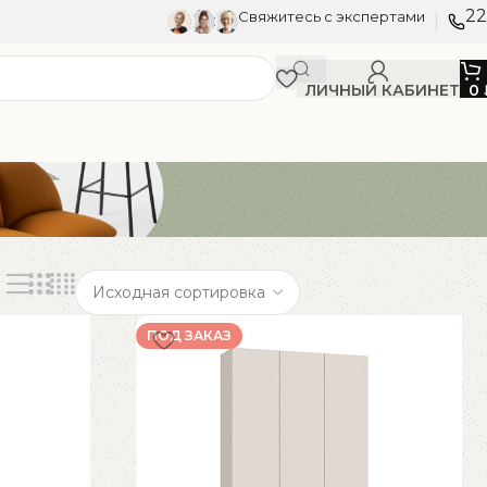
22
Свяжитесь с экспертами
ЛИЧНЫЙ КАБИНЕТ
0
ПОД ЗАКАЗ