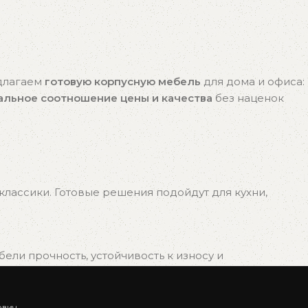
едлагаем
готовую корпусную мебель
для дома и офиса:
альное соотношение цены и качества
без наценок
лассики. Готовые решения подойдут для кухни,
ли прочность, устойчивость к износу и
ович