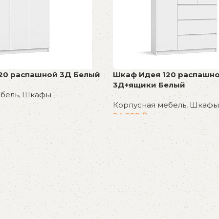
20 распашной 3Д Белый
Шкаф Идея 120 распашн
3Д+ящики Белый
ебель
,
Шкафы
Корпусная мебель
,
Шкафы
24 999
₽
В корзину