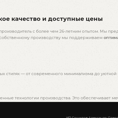
ое качество и доступные цены
производитель с более чем 26-летним опытом. Мы пр
я собственному производству мы поддерживаем
оптим
ых стилях — от современного минимализма до уютной к
нные технологии производства. Это обеспечивает мебе
ИП Сошилов Александр Олег