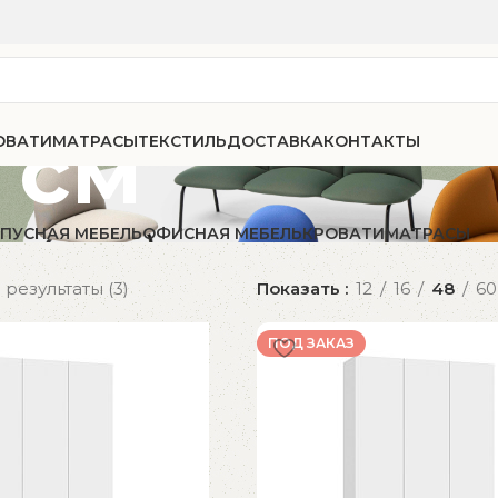
 см
ОВАТИ
МАТРАСЫ
ТЕКСТИЛЬ
ДОСТАВКА
КОНТАКТЫ
ПУСНАЯ МЕБЕЛЬ
ОФИСНАЯ МЕБЕЛЬ
КРОВАТИ
МАТРАСЫ
результаты (3)
Показать
12
16
48
60
ПОД ЗАКАЗ