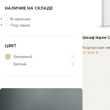
НАЛИЧИЕ НА СКЛАДЕ
В наличии
Под заказ
Шкаф Идея 1
ЦВЕТ
Корпусная м
21 999
₽
Бежевый
1
В корзину
Белый
2