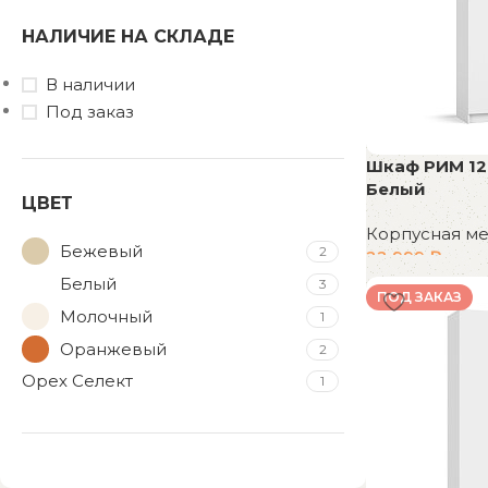
НАЛИЧИЕ НА СКЛАДЕ
В наличии
Под заказ
Шкаф РИМ 1
Белый
ЦВЕТ
Корпусная м
Бежевый
2
22 999
₽
Белый
3
В корзину
ПОД ЗАКАЗ
Молочный
1
Оранжевый
2
Орех Селект
1