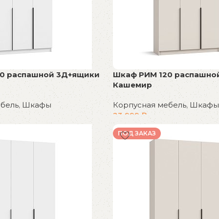
20 распашной 3Д+ящики
Шкаф РИМ 120 распашно
Кашемир
ебель
,
Шкафы
Корпусная мебель
,
Шкафы
23 999
₽
В корзину
ПОД ЗАКАЗ