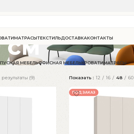
0 см
ОВАТИ
МАТРАСЫ
ТЕКСТИЛЬ
ДОСТАВКА
КОНТАКТЫ
ПУСНАЯ МЕБЕЛЬ
ОФИСНАЯ МЕБЕЛЬ
КРОВАТИ
МАТРАСЫ
результаты (9)
Показать
12
16
48
60
ПОД ЗАКАЗ