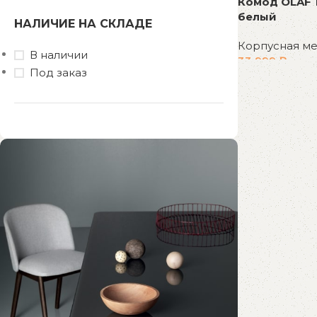
Комод OLAF 
белый
НАЛИЧИЕ НА СКЛАДЕ
Корпусная м
В наличии
33 999
₽
Под заказ
В корзину