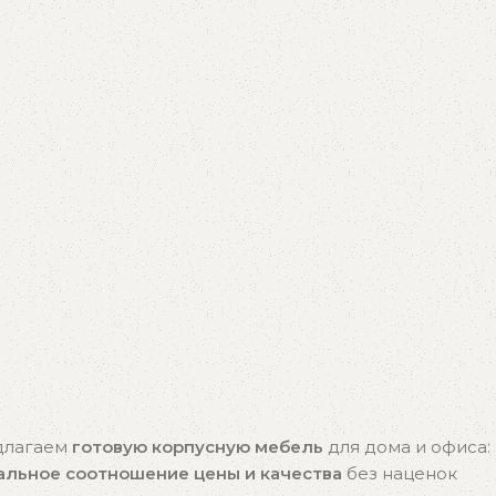
едлагаем
готовую корпусную мебель
для дома и офиса:
альное соотношение цены и качества
без наценок