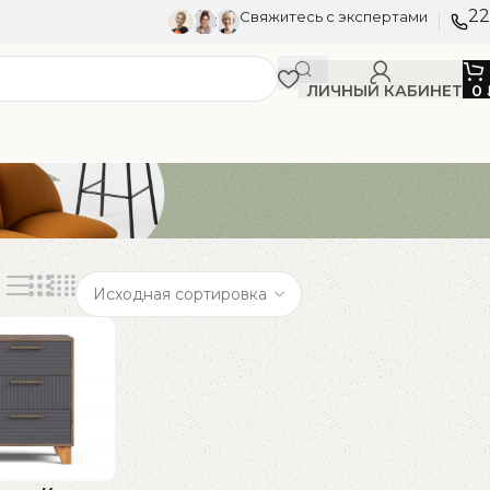
22
Свяжитесь с экспертами
ЛИЧНЫЙ КАБИНЕТ
0