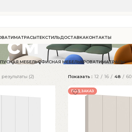
 см
ОВАТИ
МАТРАСЫ
ТЕКСТИЛЬ
ДОСТАВКА
КОНТАКТЫ
ПУСНАЯ МЕБЕЛЬ
ОФИСНАЯ МЕБЕЛЬ
КРОВАТИ
МАТРАСЫ
результаты (2)
Показать
12
16
48
60
ПОД ЗАКАЗ