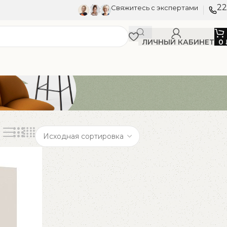
22
Свяжитесь с экспертами
ЛИЧНЫЙ КАБИНЕТ
0