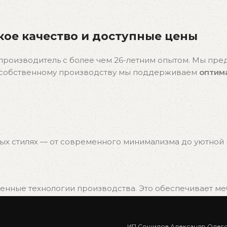
ое качество и доступные цены
производитель с более чем 26-летним опытом. Мы пр
я собственному производству мы поддерживаем
оптим
ых стилях — от современного минимализма до уютной к
нные технологии производства. Это обеспечивает мебе
ИП Сошилов Александр Олег