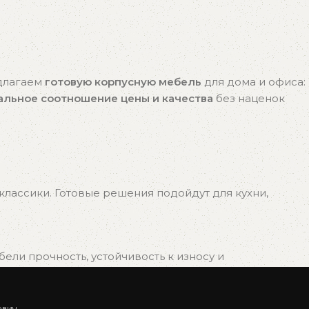
едлагаем
готовую корпусную мебель
для дома и офиса:
альное соотношение цены и качества
без наценок
лассики. Готовые решения подойдут для кухни,
ли прочность, устойчивость к износу и
ович