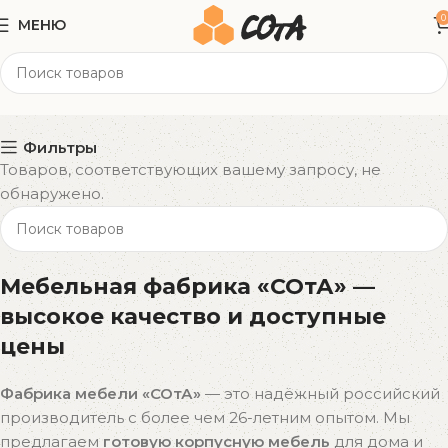
0
МЕНЮ
190x80x78 см
Категории
Фильтры
Товаров, соответствующих вашему запросу, не
обнаружено.
Мебельная фабрика «СОтА» —
высокое качество и доступные
цены
Фабрика мебели «СОтА»
— это надёжный российский
производитель с более чем 26-летним опытом. Мы
предлагаем
готовую корпусную мебель
для дома и