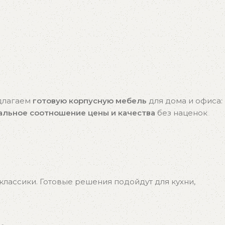
едлагаем
готовую корпусную мебель
для дома и офиса:
альное соотношение цены и качества
без наценок
лассики. Готовые решения подойдут для кухни,