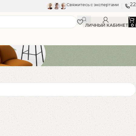
22
Свяжитесь с экспертами
ЛИЧНЫЙ КАБИНЕТ
0