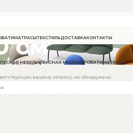
0 см
ОВАТИ
МАТРАСЫ
ТЕКСТИЛЬ
ДОСТАВКА
КОНТАКТЫ
ПУСНАЯ МЕБЕЛЬ
ОФИСНАЯ МЕБЕЛЬ
КРОВАТИ
МАТРАСЫ
тветствующих вашему запросу, не обнаружено.