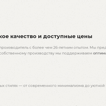
ое качество и доступные цены
производитель с более чем 26-летним опытом. Мы пр
я собственному производству мы поддерживаем
оптим
ых стилях — от современного минимализма до уютной к