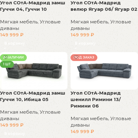
Угол СОтА-Мадрид замш
Угол СОтА-Мадрид
Гуччи 04, Гуччи 10
велюр Ягуар 06/ Ягуар 02
Мягкая мебель
,
Угловые
Мягкая мебель
,
Угловые
диваны
диваны
149 999
₽
149 999
₽
В корзину
В корзину
В НАЛИЧИИ
ПОД ЗАКАЗ
1 ШТ
Угол СОтА-Мадрид замш
Угол СОтА-Мадрид
Гуччи 10, Ибица 05
шенилл Римини 13/
Римини 06
Мягкая мебель
,
Угловые
диваны
Мягкая мебель
,
Угловые
149 999
₽
диваны
149 999
₽
В корзину