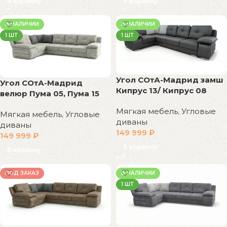
В корзину
В корзину
В НАЛИЧИИ
В НАЛИЧИИ
1 ШТ
1 ШТ
Угол СОтА-Мадрид замш
Угол СОтА-Мадрид
Кипрус 13/ Кипрус 08
велюр Пума 05, Пума 15
Мягкая мебель
,
Угловые
Мягкая мебель
,
Угловые
диваны
диваны
149 999
₽
149 999
₽
В корзину
В корзину
ПОД ЗАКАЗ
В НАЛИЧИИ
1 ШТ