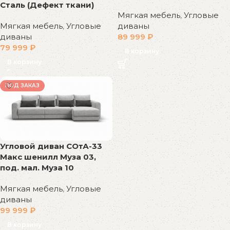
Сталь (Дефект ткани)
Мягкая мебель
,
Угловые
Мягкая мебель
,
Угловые
диваны
диваны
89 999
₽
79 999
₽
В корзину
В корзину
ПОД ЗАКАЗ
Угловой диван СОтА-33
Макс шенилл Муза 03,
под. мал. Муза 10
Мягкая мебель
,
Угловые
диваны
99 999
₽
В корзину