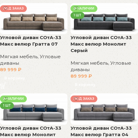
ПОД ЗАКАЗ
В НАЛИЧИИ
1 ШТ
Угловой диван СОтА-33
Угловой диван СОтА-33
Макс велюр Гратта 07
Макс велюр Монолит
Серый
Мягкая мебель
,
Угловые
диваны
Мягкая мебель
,
Угловые
89 999
₽
диваны
89 999
₽
В корзину
В корзину
В НАЛИЧИИ
ПОД ЗАКАЗ
1 ШТ
Угловой диван СОтА-33
Угловой диван СОтА-33
Макс велюр Монолит
Макс велюр Гратта 04