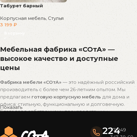
Табурет барный
Корпусная мебель
,
Стулья
3 199
₽
В корзину
Мебельная фабрика «СОтА» —
высокое качество и доступные
цены
Фабрика мебели «СОтА»
— это надёжный российский
производитель с более чем 26-летним опытом. Мы
предлагаем
готовую корпусную мебель
для дома и
офиса: стильную, функциональную и долговечную.
Показать
Благодаря собственному производству мы
поддерживаем
оптимальное соотношение цены и
качества
без наценок посредников.
224
+7 949