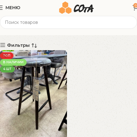
0
МЕНЮ
34x34x77 см
Категории
Фильтры
ТОП
В НАЛИЧИИ
4 ШТ