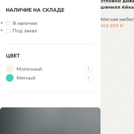
Угловой див
шенилл Айкь
НАЛИЧИЕ НА СКЛАДЕ
Мягкая мебе
В наличии
149 999
₽
Под заказ
В корзину
ЦВЕТ
Молочный
1
Мятный
1