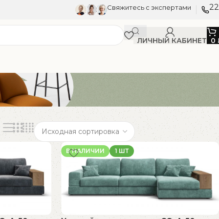
22
Свяжитесь с экспертами
ЛИЧНЫЙ КАБИНЕТ
0
В НАЛИЧИИ
1 ШТ