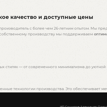
ое качество и доступные цены
производитель с более чем 26-летним опытом. Мы пр
я собственному производству мы поддерживаем
оптим
ых стилях — от современного минимализма до уютной к
нные технологии производства. Это обеспечивает мебе
ИП Сошилов Александр Олег