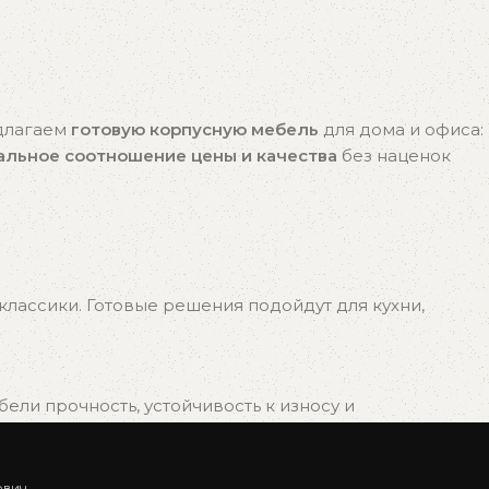
едлагаем
готовую корпусную мебель
для дома и офиса:
альное соотношение цены и качества
без наценок
лассики. Готовые решения подойдут для кухни,
ли прочность, устойчивость к износу и
ович