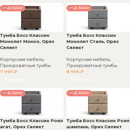
ПОД ЗАКАЗ
ПОД ЗАКАЗ
Тумба Босс Классик
Тумба Босс Классик
Монолит Сталь, Орех
Монолит Мокко, Орех
Селект
Селект
Корпусная мебель
,
Корпусная мебель
,
Прикроватные тумбы
Прикроватные тумбы
8 999
₽
7 999
₽
В корзину
В корзину
ПОД ЗАКАЗ
ПОД ЗАКАЗ
Тумба Босс Классик Роял
Тумба Босс Классик Роял
шампань, Орех Селект
агат, Орех Селект