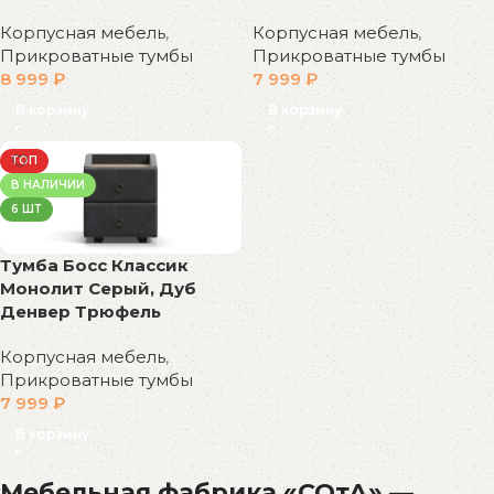
Корпусная мебель
,
Корпусная мебель
,
Прикроватные тумбы
Прикроватные тумбы
7 999
₽
8 999
₽
В корзину
В корзину
ТОП
В НАЛИЧИИ
6 ШТ
Тумба Босс Классик
Монолит Серый, Дуб
Денвер Трюфель
Корпусная мебель
,
Прикроватные тумбы
7 999
₽
В корзину
Мебельная фабрика «СОтА» —