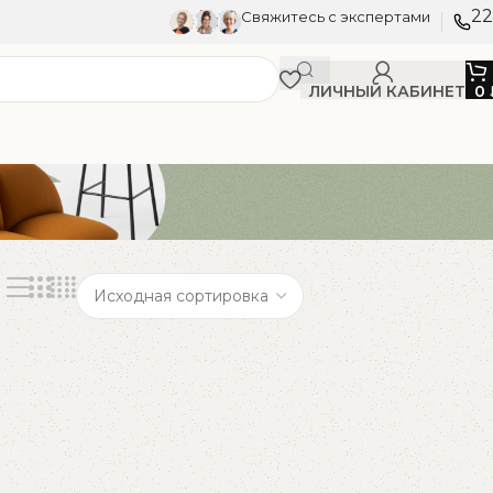
22
Свяжитесь с экспертами
ЛИЧНЫЙ КАБИНЕТ
0