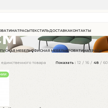
см
ОВАТИ
МАТРАСЫ
ТЕКСТИЛЬ
ДОСТАВКА
КОНТАКТЫ
ПУСНАЯ МЕБЕЛЬ
ОФИСНАЯ МЕБЕЛЬ
КРОВАТИ
МАТРАСЫ
 единственного товара
Показать
12
16
48
60
ИЧИИ