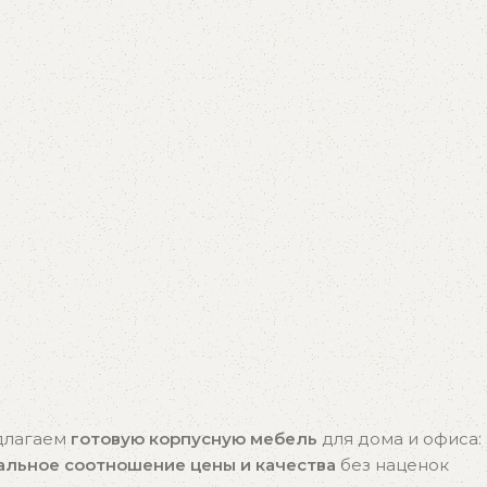
едлагаем
готовую корпусную мебель
для дома и офиса:
альное соотношение цены и качества
без наценок