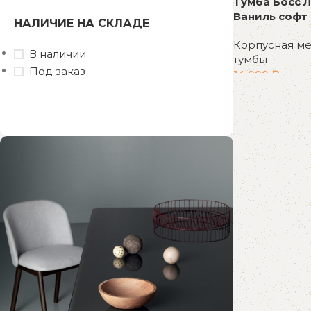
Тумба Босс 
Ваниль софт
НАЛИЧИЕ НА СКЛАДЕ
Корпусная м
В наличии
тумбы
Под заказ
14 999
₽
В корзину