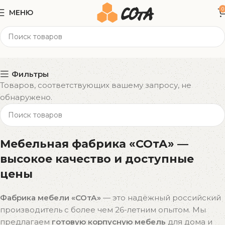
0
МЕНЮ
55x57x81 см
Категории
Фильтры
Товаров, соответствующих вашему запросу, не
обнаружено.
Мебельная фабрика «СОтА» —
высокое качество и доступные
цены
Фабрика мебели «СОтА»
— это надёжный российский
производитель с более чем 26-летним опытом. Мы
предлагаем
готовую корпусную мебель
для дома и