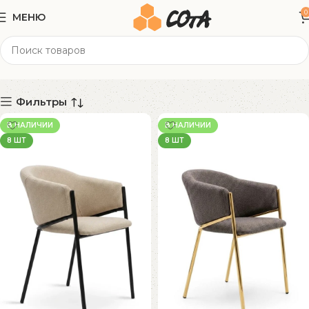
0
МЕНЮ
56х78х60 см
Категории
Фильтры
В НАЛИЧИИ
В НАЛИЧИИ
8 ШТ
8 ШТ