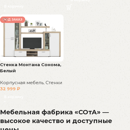
В корзину
ПОД ЗАКАЗ
Стенка Монтана Сонома,
Белый
Корпусная мебель
,
Стенки
32 999
₽
В корзину
Мебельная фабрика «СОтА» —
высокое качество и доступные
цены