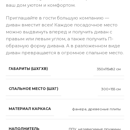
ваш дом уютом и комфортом.
Приглашайте в гости большую компанию —
диван вместит всех! Каждое посадочное место
можно выдвинуть вперед и получить диван с
правым или левым углом, а также получить П-
образную форму дивана. А в разложенном виде
диван превращается в огромное спальное место.
ГАБАРИТЫ (ШХГХВ)
350x115x82 см
СПАЛЬНОЕ МЕСТО (ШХГ)
300×155 см
МАТЕРИАЛ КАРКАСА
фанера, древесные плиты
НАПОЛНИТЕЛЬ
ППУ, независимые пружины