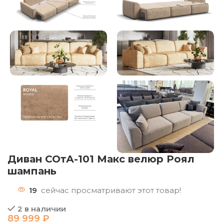
Диван СОтА-101 Макс велюр Роял
шампань
19
сейчас просматривают этот товар!
2 в наличии
89 999
₽