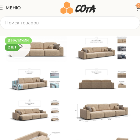
0
МЕНЮ
Главная
Мягкая мебель
Прямые диваны
В НАЛИЧИИ
2 ШТ