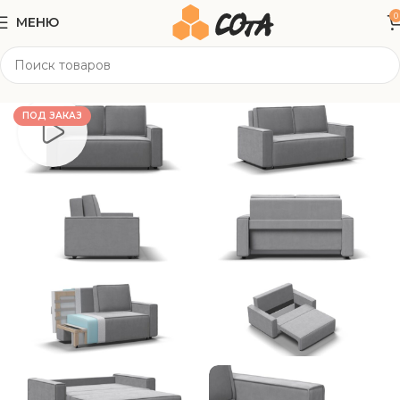
0
МЕНЮ
Главная
Мягкая мебель
Прямые диваны
ПОД ЗАКАЗ