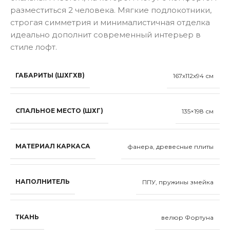
разместиться 2 человека. Мягкие подлокотники,
строгая симметрия и минималистичная отделка
идеально дополнит современный интерьер в
стиле лофт.
ГАБАРИТЫ (ШХГХВ)
167x112x94 см
СПАЛЬНОЕ МЕСТО (ШХГ)
135×198 см
МАТЕРИАЛ КАРКАСА
фанера, древесные плиты
НАПОЛНИТЕЛЬ
ППУ, пружины змейка
ТКАНЬ
велюр Фортуна