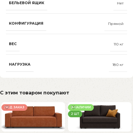
БЕЛЬЕВОЙ ЯЩИК
Нет
КОНФИГУРАЦИЯ
Прямой
ВЕС
110 кг
НАГРУЗКА
180 кг
С этим товаром покупают
ПОД ЗАКАЗ
В НАЛИЧИИ
2 ШТ