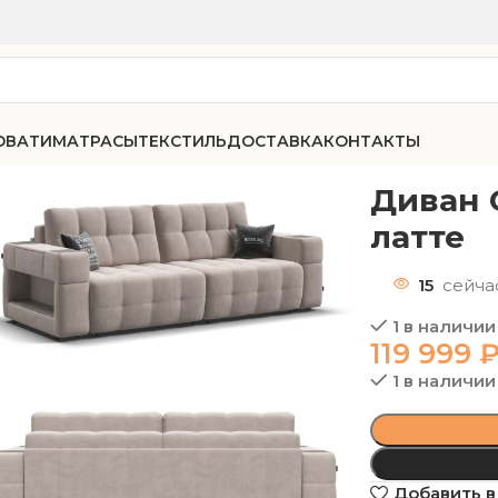
ОВАТИ
МАТРАСЫ
ТЕКСТИЛЬ
ДОСТАВКА
КОНТАКТЫ
51 велюр Монолит латте
Диван 
латте
15
сейча
1 в наличии
119 999
1 в наличии
Добавить в