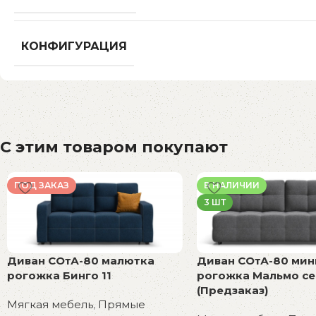
КОНФИГУРАЦИЯ
С этим товаром покупают
ПОД ЗАКАЗ
В НАЛИЧИИ
3 ШТ
Диван СОтА-80 малютка
Диван СОтА-80 мин
рогожка Бинго 11
рогожка Мальмо с
(Предзаказ)
Мягкая мебель
,
Прямые