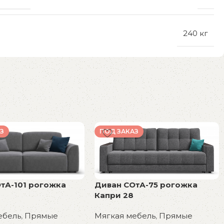
240 кг
З
ПОД ЗАКАЗ
тА-101 рогожка
Диван СОтА-75 рогожка
Капри 28
ебель
,
Прямые
Мягкая мебель
,
Прямые