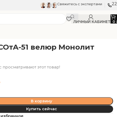
22
Свяжитесь с экспертами
ЛИЧНЫЙ КАБИНЕТ
0
СОтА-51 велюр Монолит
с просматривают этот товар!
₽
В корзину
Купить сейчас
 избранное