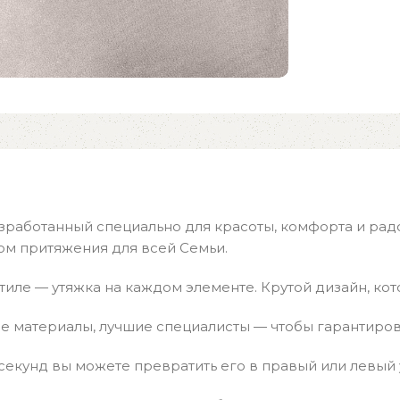
зработанный специально для красоты, комфорта и радо
ом притяжения для всей Семьи.
иле — утяжка на каждом элементе. Крутой дизайн, кот
ие материалы, лучшие специалисты — чтобы гарантиров
0 секунд вы можете превратить его в правый или левый 