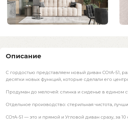
Описание
С гордостью представляем новый диван СОтА-51, ра
десятки новых функций, которые сделали его центр
Продуман до мелочей: спинка и сиденье в едином ст
Отдельное производство: стерильная чистота, лучш
СОтА-51 — это и прямой и Угловой диван сразу, за 1