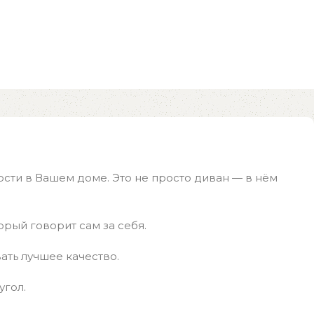
сти в Вашем доме. Это не просто диван — в нём
орый говорит сам за себя.
ать лучшее качество.
угол.