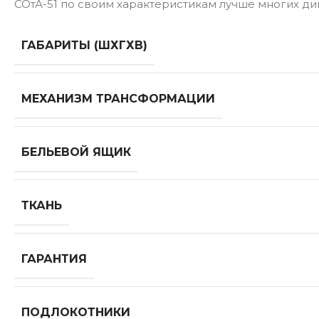
СОтА-51 по своим характеристикам лучше многих див
ГАБАРИТЫ (ШХГХВ)
МЕХАНИЗМ ТРАНСФОРМАЦИИ
БЕЛЬЕВОЙ ЯЩИК
ТКАНЬ
ГАРАНТИЯ
ПОДЛОКОТНИКИ