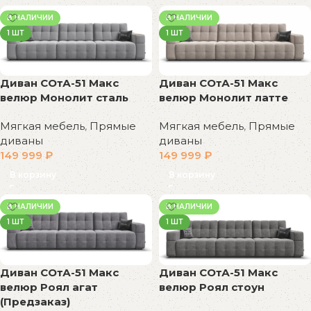
В НАЛИЧИИ
В НАЛИЧИИ
1 ШТ
1 ШТ
Диван СОтА-51 Макс
Диван СОтА-51 Макс
велюр Монолит сталь
велюр Монолит латте
Мягкая мебель
,
Прямые
Мягкая мебель
,
Прямые
диваны
диваны
149 999
₽
149 999
₽
В корзину
В корзину
В НАЛИЧИИ
В НАЛИЧИИ
1 ШТ
1 ШТ
Диван СОтА-51 Макс
Диван СОтА-51 Макс
велюр Роял агат
велюр Роял стоун
(Предзаказ)