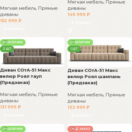
Мягкая мебель
,
Прямые
Мягкая мебель
,
Прямые
диваны
диваны
149 999
₽
152 999
₽
В корзину
В корзину
В НАЛИЧИИ
В НАЛИЧИИ
2 ШТ
1 ШТ
Диван СОтА-51 Макс
Диван СОтА-51 Макс
велюр Роял тауп
велюр Роял шампань
(Предзаказ)
(Предзаказ)
Мягкая мебель
,
Прямые
Мягкая мебель
,
Прямые
диваны
диваны
131 999
₽
133 999
₽
В корзину
В корзину
В НАЛИЧИИ
ПОД ЗАКАЗ