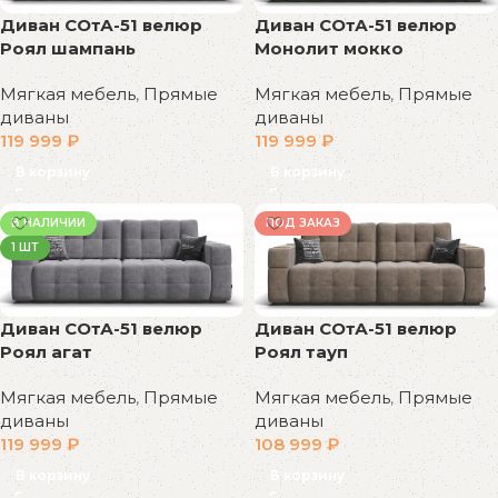
Диван СОтА-51 велюр
Диван СОтА-51 велюр
Роял шампань
Монолит мокко
Мягкая мебель
,
Прямые
Мягкая мебель
,
Прямые
диваны
диваны
119 999
₽
119 999
₽
В корзину
В корзину
В НАЛИЧИИ
ПОД ЗАКАЗ
1 ШТ
Диван СОтА-51 велюр
Диван СОтА-51 велюр
Роял агат
Роял тауп
Мягкая мебель
,
Прямые
Мягкая мебель
,
Прямые
диваны
диваны
119 999
₽
108 999
₽
В корзину
В корзину