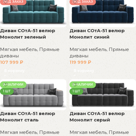
ПОД ЗАКАЗ
ПОД ЗАКАЗ
Диван СОтА-51 велюр
Диван СОтА-51 велюр
Монолит синий
Монолит зеленый
Мягкая мебель
,
Прямые
Мягкая мебель
,
Прямые
диваны
диваны
119 999
₽
107 999
₽
В корзину
В корзину
В НАЛИЧИИ
В НАЛИЧИИ
1 ШТ
1 ШТ
Диван СОтА-51 велюр
Диван СОтА-51 велюр
Монолит сталь
Монолит серый
Мягкая мебель
,
Прямые
Мягкая мебель
,
Прямые