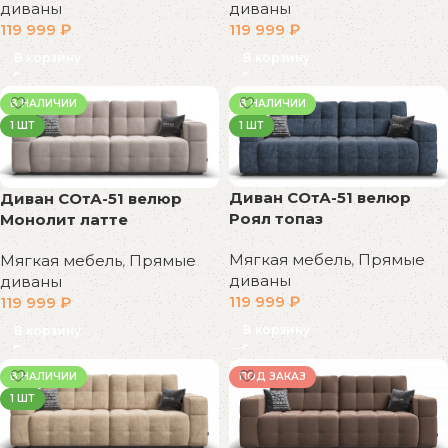
диваны
диваны
119 999
₽
119 999
₽
В корзину
В корзину
В НАЛИЧИИ
В НАЛИЧИИ
1 ШТ
1 ШТ
Диван СОтА-51 велюр
Диван СОтА-51 велюр
Роял топаз
Монолит латте
Мягкая мебель
,
Прямые
Мягкая мебель
,
Прямые
диваны
диваны
119 999
₽
119 999
₽
В корзину
В корзину
В НАЛИЧИИ
ПОД ЗАКАЗ
1 ШТ