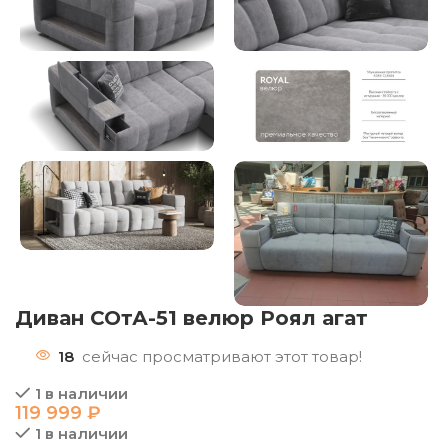
Диван СОтА-51 велюр Роял агат
18
сейчас просматривают этот товар!
1 в наличии
119 999
₽
1 в наличии