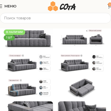
0
МЕНЮ
Главная
Мягкая мебель
Прямые диваны
В НАЛИЧИИ
1 ШТ