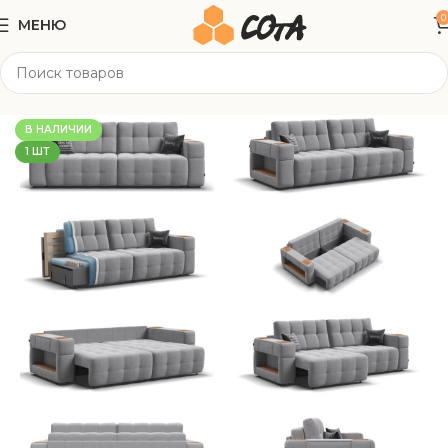
0
МЕНЮ
Главная
Мягкая мебель
Прямые диваны
В НАЛИЧИИ
1 ШТ