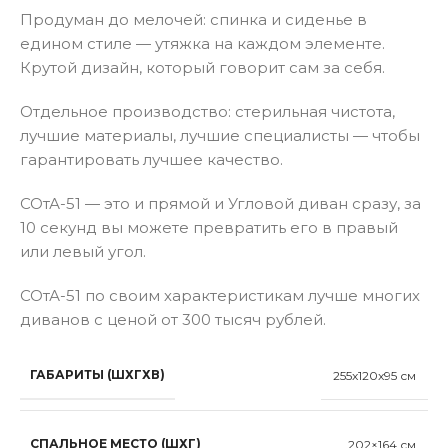
Продуман до мелочей: спинка и сиденье в
едином стиле — утяжка на каждом элементе.
Крутой дизайн, который говорит сам за себя.
Отдельное производство: стерильная чистота,
лучшие материалы, лучшие специалисты — чтобы
гарантировать лучшее качество.
СОтА-51 — это и прямой и Угловой диван сразу, за
10 секунд вы можете превратить его в правый
или левый угол.
СОтА-51 по своим характеристикам лучше многих
диванов с ценой от 300 тысяч рублей.
ГАБАРИТЫ (ШХГХВ)
255x120x95 см
СПАЛЬНОЕ МЕСТО (ШХГ)
202×164 см