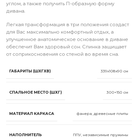
углом, а также получить П-образную форму
дивана.
Легкая трансформация в три положения создаст
для Вас максимально комфортный отдых, а
улучшенное анатомическое основание в диване
обеспечит Вам здоровый сон. Спинка защищает
от соприкосновения со стеной во время сна.
ГАБАРИТЫ (ШХГХВ)
339x108x90 см
СПАЛЬНОЕ МЕСТО (ШХГ)
300×150 см
МАТЕРИАЛ КАРКАСА
фанера, древесные плиты
НАПОЛНИТЕЛЬ
ППУ, независимые пружины