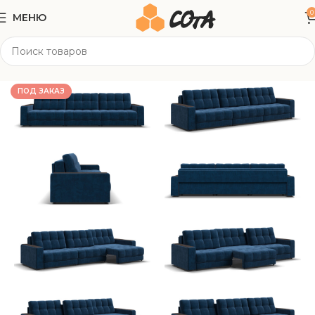
0
МЕНЮ
Главная
Мягкая мебель
Прямые диваны
ПОД ЗАКАЗ