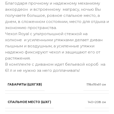
Благодаря прочному и надежному механизму
аккордеон и встроенному матрасу, ночью Вы
получаете большое, ровное спальное место, а
днем, в сложенном состоянии, место для отдыха и
экономию пространства.
Чехол Royal с ультропышной стежкой на
холконе и усиленными утяжками делает диван
пышным и воздушным, а усиленные утяжки
надежно фиксируют чехол и защищают его от
растяжения.
В комплекте с диваном идет бельевой короб на
61 л и не нужно за него доплачивать!
ГАБАРИТЫ (ШХГХВ)
178x119x91 см
СПАЛЬНОЕ МЕСТО (ШХГ)
140×208 см