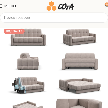
0
МЕНЮ
Главная
Мягкая мебель
Прямые диваны
ПОД ЗАКАЗ