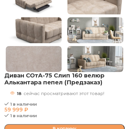
Диван СОтА-75 Слип 160 велюр
Алькантара пепел (Предзаказ)
18
сейчас просматривают этот товар!
1 в наличии
59 999
₽
1 в наличии
В корзину