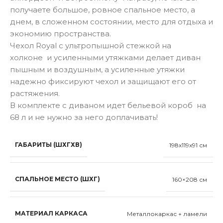
получаете большое, ровное спальное место, а
днем, в сложенном состоянии, место для отдыха и
экономию пространства.
Чехол Royal с ультропышной стежкой на
холконе и усиленными утяжками делает диван
пышным и воздушным, а усиленные утяжки
надежно фиксируют чехол и защищают его от
растяжения.
В комплекте с диваном идет бельевой короб на
68 л и не нужно за него доплачивать!
ГАБАРИТЫ (ШХГХВ)
198x119x91 см
СПАЛЬНОЕ МЕСТО (ШХГ)
160×208 см
МАТЕРИАЛ КАРКАСА
Металлокаркас + ламели