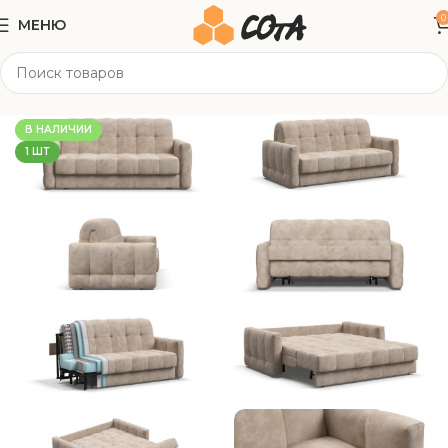
0
МЕНЮ
Главная
Мягкая мебель
Прямые диваны
В НАЛИЧИИ
1 ШТ