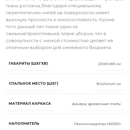
ткань рогожка, благодаря специальному
переплетению нитей на поверхности имеет
высокую прочность и износостойкость. Кроме
того данный тип ткани один из
самыxнеприхотливыxв плане уборки, что в
совокупности с низкой стоимостью делает её
отличным выбором для семейного бюджета.
ГАБАРИТЫ (ШХГХВ)
221x90x95 см
СПАЛЬНОЕ МЕСТО (ШХГ)
190x140x41 см
МАТЕРИАЛ КАРКАСА
фанера, древесные плиты
НАПОЛНИТЕЛЬ
Пенополиуретан HR3530