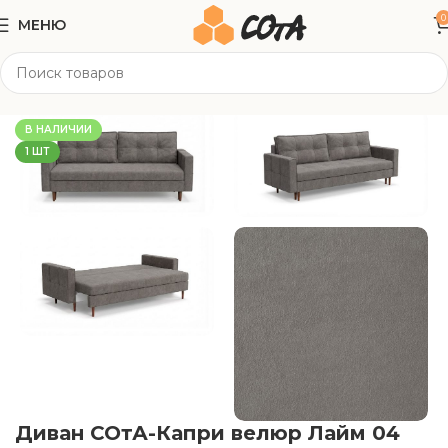
0
МЕНЮ
Главная
Мягкая мебель
Прямые диваны
В НАЛИЧИИ
1 ШТ
Диван СОтА-Капри велюр Лайм 04