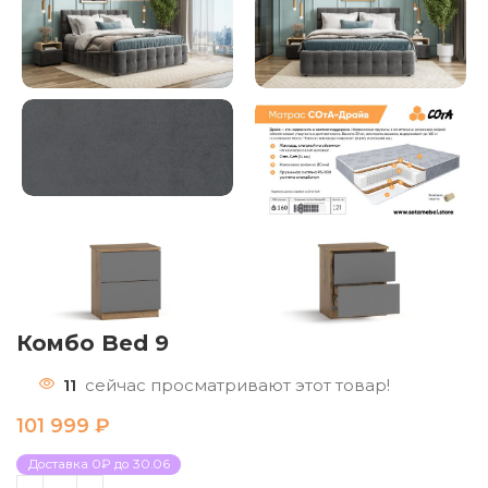
Комбо Bed 9
11
сейчас просматривают этот товар!
101 999
₽
Доставка 0₽ до 30.06