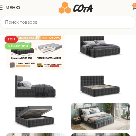
0
МЕНЮ
Главная
Мягкая мебель
Кровати
ТОП
В НАЛИЧИИ