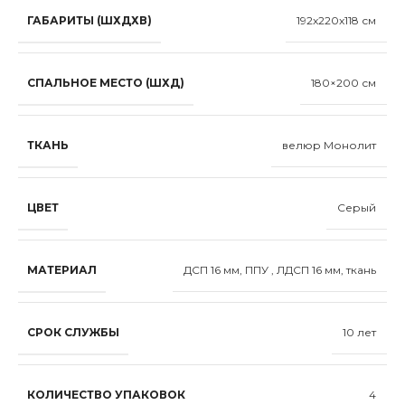
ГАБАРИТЫ (ШХДХВ)
192x220x118 см
СПАЛЬНОЕ МЕСТО (ШХД)
180×200 см
ТКАНЬ
велюр Монолит
ЦВЕТ
Серый
МАТЕРИАЛ
ДСП 16 мм, ППУ , ЛДСП 16 мм, ткань
СРОК СЛУЖБЫ
10 лет
КОЛИЧЕСТВО УПАКОВОК
4