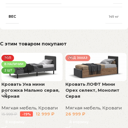
ВЕС
149 кг
С этим товаром покупают
ТОП
ПОД ЗАКАЗ
В НАЛИЧИИ
2 ШТ
Кровать Уна мини
Кровать ЛОФТ Мини
рогожка Мальмо серая,
Орех селект, Монолит
Чёрная
Серая
Мягкая мебель
,
Кровати
Мягкая мебель
,
Кровати
12 999
₽
26 999
₽
15 999
₽
-19%
В корзину
В корзину