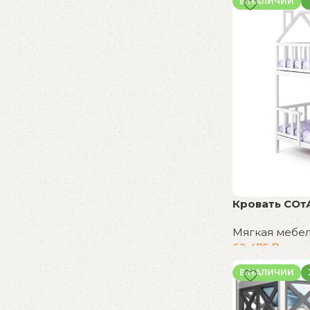
В НАЛИЧИИ
Кровать СОт
Мягкая мебе
62 475
₽
В корзину
В НАЛИЧИИ