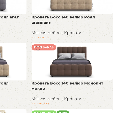
Роял агат
Кровать Босс 140 велюр Роял
шампань
Мягкая мебель
,
Кровати
46 999
₽
В корзину
ПОД ЗАКАЗ
Роял
Кровать Босс 140 велюр Монолит
мокко
Мягкая мебель
,
Кровати
45 999
₽
В корзину