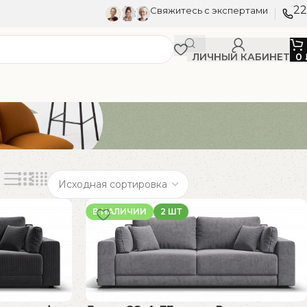
22
Свяжитесь с экспертами
ЛИЧНЫЙ КАБИНЕТ
0
В НАЛИЧИИ
2 ШТ