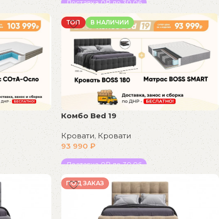
Доставка 0₽ до 30.06
В корзину
ТОП
В НАЛИЧИИ
Комбо Bed 19
Кровати
,
Кровати
93 990
₽
Доставка 0₽ до 30.06
В корзину
ПОД ЗАКАЗ