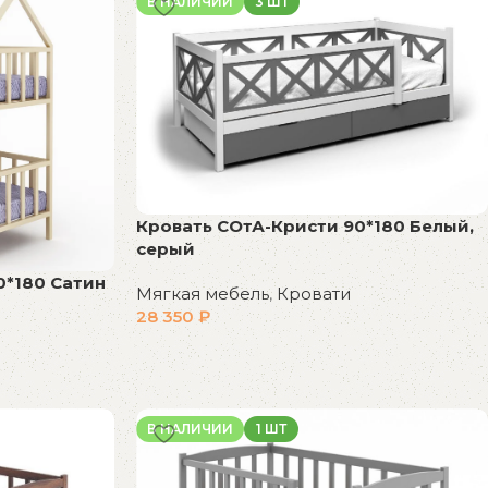
В НАЛИЧИИ
3 ШТ
Кровать СОтА-Кристи 90*180 Белый,
серый
0*180 Сатин
Мягкая мебель
,
Кровати
28 350
₽
В корзину
В НАЛИЧИИ
1 ШТ