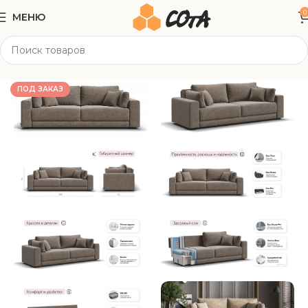
0
МЕНЮ
Главная
Мягкая мебель
Прямые диваны
ПОД ЗАКАЗ