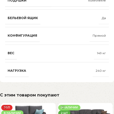
ПОДУШКИ
комплекте
БЕЛЬЕВОЙ ЯЩИК
Да
КОНФИГУРАЦИЯ
Прямой
ВЕС
149 кг
НАГРУЗКА
240 кг
С этим товаром покупают
ТОП
В НАЛИЧИИ
В НАЛИЧИИ
2 ШТ