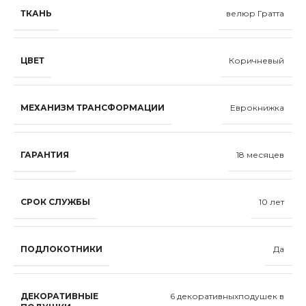
ТКАНЬ
велюр Гратта
ЦВЕТ
Коричневый
МЕХАНИЗМ ТРАНСФОРМАЦИИ
Еврокнижка
ГАРАНТИЯ
18 месяцев
СРОК СЛУЖБЫ
10 лет
ПОДЛОКОТНИКИ
Да
ДЕКОРАТИВНЫЕ
6 декоративныxподушек в